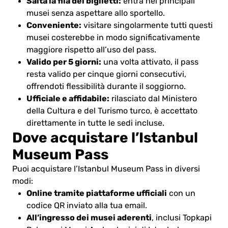
Salta la fila dei biglietti:
entra nei principali
musei senza aspettare allo sportello.
Conveniente:
visitare singolarmente tutti questi
musei costerebbe in modo significativamente
maggiore rispetto all’uso del pass.
Valido per 5 giorni:
una volta attivato, il pass
resta valido per cinque giorni consecutivi,
offrendoti flessibilità durante il soggiorno.
Ufficiale e affidabile:
rilasciato dal Ministero
della Cultura e del Turismo turco, è accettato
direttamente in tutte le sedi incluse.
Dove acquistare l’Istanbul
Museum Pass
Puoi acquistare l’Istanbul Museum Pass in diversi
modi:
Online tramite piattaforme ufficiali
con un
codice QR inviato alla tua email.
All’ingresso dei musei aderenti
, inclusi Topkapi