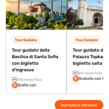
Tour Guidato
Tour Guidato
Tour guidato della
Tour guidato del
Basilica di Santa Sofia
Palazzo Topkapi 
con biglietto
biglietto salta la f
d’ingresso
€61 senza Pass
Gratuito con Pas
€35 senza Pass
Gratis con
Vedi tutte le attrazioni