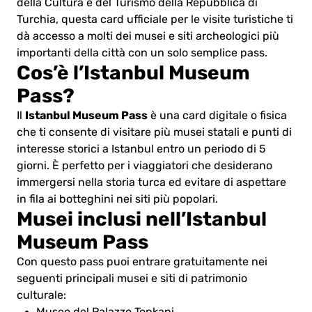
della Cultura e del Turismo della Repubblica di
Turchia, questa card ufficiale per le visite turistiche ti
dà accesso a molti dei musei e siti archeologici più
importanti della città con un solo semplice pass.
Cos’è l’Istanbul Museum
Pass?
Istanbul Museum Pass
Il
è una card digitale o fisica
che ti consente di visitare più musei statali e punti di
interesse storici a Istanbul entro un periodo di 5
giorni. È perfetto per i viaggiatori che desiderano
immergersi nella storia turca ed evitare di aspettare
in fila ai botteghini nei siti più popolari.
Musei inclusi nell’Istanbul
Museum Pass
Con questo pass puoi entrare gratuitamente nei
seguenti principali musei e siti di patrimonio
culturale: