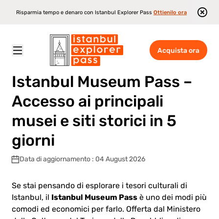
Risparmia tempo e denaro con Istanbul Explorer Pass
Ottienilo ora
Acquista ora
Istanbul Explorer Pass
\
Blog
\
Istanbul Museum Pass – Accesso ai principali musei e siti storici in 5 giorni
Istanbul Museum Pass –
Accesso ai principali
musei e siti storici in 5
giorni
Data di aggiornamento : 04 August 2026
Se stai pensando di esplorare i tesori culturali di
Istanbul Museum Pass
Istanbul, il
è uno dei modi più
comodi ed economici per farlo. Offerta dal Ministero