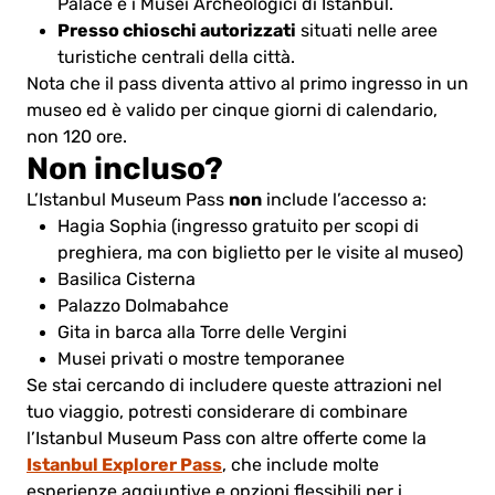
Palace e i Musei Archeologici di Istanbul.
Presso chioschi autorizzati
situati nelle aree
turistiche centrali della città.
Nota che il pass diventa attivo al primo ingresso in un
museo ed è valido per cinque giorni di calendario,
non 120 ore.
Non incluso?
non
L’Istanbul Museum Pass
include l’accesso a:
Hagia Sophia (ingresso gratuito per scopi di
preghiera, ma con biglietto per le visite al museo)
Basilica Cisterna
Palazzo Dolmabahce
Gita in barca alla Torre delle Vergini
Musei privati o mostre temporanee
Se stai cercando di includere queste attrazioni nel
tuo viaggio, potresti considerare di combinare
l’Istanbul Museum Pass con altre offerte come la
Istanbul Explorer Pass
, che include molte
esperienze aggiuntive e opzioni flessibili per i