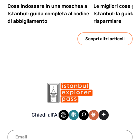
Cosa indossare in una moschea a
Le migliori cose gra
Istanbul: guida completa al codice
Istanbul: la guida d
di abbigliamento
risparmiare
Scopri altri articoli
Chiedi all’AI