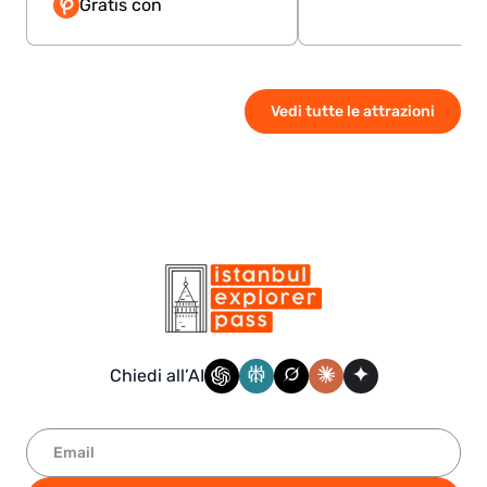
Gratis con
Vedi tutte le attrazioni
Chiedi all’AI