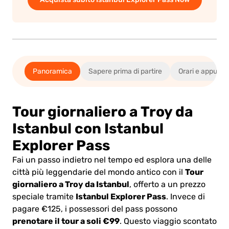
Panoramica
Sapere prima di partire
Orari e appunt
Tour giornaliero a Troy da
Istanbul con Istanbul
Explorer Pass
Fai un passo indietro nel tempo ed esplora una delle
Tour
città più leggendarie del mondo antico con il
giornaliero a Troy da Istanbul
, offerto a un prezzo
Istanbul Explorer Pass
speciale tramite
.
Invece di
pagare €125, i possessori del pass possono
prenotare il tour a soli €99
. Questo viaggio scontato