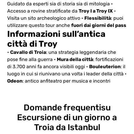
Guidato da esperti sia di storia sia di mitologia
•
Troy I a Troy IX
Accesso a rovine stratificate da
•
Flessibilità
Visita un sito archeologico attivo
•
: puoi
fuori dai giorni del pass
utilizzare questo tour anche
Informazioni sull’antica
città di Troy
Cavallo di Troia
•
: una strategia leggendaria che
Mura della città
pose fine alla guerra
•
: fortificazioni
Bouleuterion
di 3.700 anni fa ancora visibili oggi
•
: il
luogo in cui si riunivano una volta i leader della città
•
Odeon
: antico anfiteatro per musica e incontri
Domande frequenti
su
Escursione di un giorno a
Troia da Istanbul