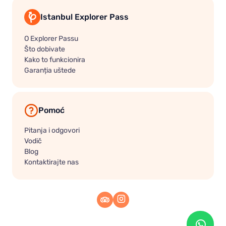
Istanbul Explorer Pass
O Explorer Passu
Što dobivate
Kako to funkcionira
Garanția uštede
Pomoć
Pitanja i odgovori
Vodič
Blog
Kontaktirajte nas