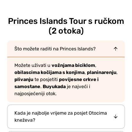
Princes Islands Tour s ručkom
(2 otoka)
Što možete raditi na Princes Islands?
vožnjama biciklom
Možete uživati u
,
obilascima kočijama s konjima
planinarenju
,
,
plivanju
povijesne crkve i
te posjetiti
samostane
Buyukada
.
je najveći i
najposjećeniji otok.
Kada je najbolje vrijeme za posjet Otocima
kneževa?