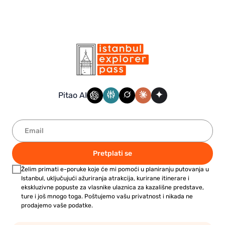
Pitao AI
Pretplati se
Želim primati e-poruke koje će mi pomoći u planiranju putovanja u
Istanbul, uključujući ažuriranja atrakcija, kurirane itinerare i
ekskluzivne popuste za vlasnike ulaznica za kazališne predstave,
ture i još mnogo toga. Poštujemo vašu privatnost i nikada ne
prodajemo vaše podatke.