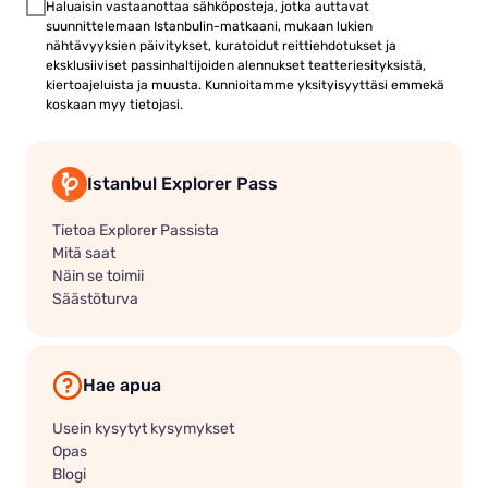
Haluaisin vastaanottaa sähköposteja, jotka auttavat
suunnittelemaan Istanbulin-matkaani, mukaan lukien
nähtävyyksien päivitykset, kuratoidut reittiehdotukset ja
eksklusiiviset passinhaltijoiden alennukset teatteriesityksistä,
kiertoajeluista ja muusta. Kunnioitamme yksityisyyttäsi emmekä
koskaan myy tietojasi.
Istanbul Explorer Pass
Tietoa Explorer Passista
Mitä saat
Näin se toimii
Säästöturva
Hae apua
Usein kysytyt kysymykset
Opas
Blogi