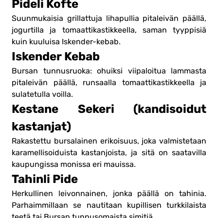
Pideli Kofte
Suunmukaisia grillattuja lihapullia pitaleivän päällä,
jogurtilla ja tomaattikastikkeella, saman tyyppisiä
kuin kuuluisa Iskender-kebab.
Iskender Kebab
Bursan tunnusruoka: ohuiksi viipaloitua lammasta
pitaleivän päällä, runsaalla tomaattikastikkeella ja
sulatetulla voilla.
Kestane Sekeri (kandisoidut
kastanjat)
Rakastettu bursalainen erikoisuus, joka valmistetaan
karamellisoiduista kastanjoista, ja sitä on saatavilla
kaupungissa monissa eri mauissa.
Tahinli Pide
Herkullinen leivonnainen, jonka päällä on tahinia.
Parhaimmillaan se nautitaan kupillisen turkkilaista
teetä tai Bursan tunnusomaista simitiä.