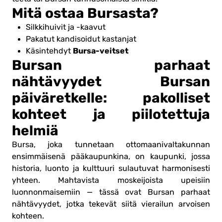
Mitä ostaa Bursasta?
Silkkihuivit ja -kaavut
Pakatut kandisoidut kastanjat
Bursa-veitset
Käsintehdyt
Bursan parhaat
nähtävyydet Bursan
päiväretkelle: pakolliset
kohteet ja piilotettuja
helmiä
Bursa, joka tunnetaan ottomaanivaltakunnan
ensimmäisenä pääkaupunkina, on kaupunki, jossa
historia, luonto ja kulttuuri sulautuvat harmonisesti
yhteen. Mahtavista moskeijoista upeisiin
luonnonmaisemiin — tässä ovat Bursan parhaat
nähtävyydet, jotka tekevät siitä vierailun arvoisen
kohteen.