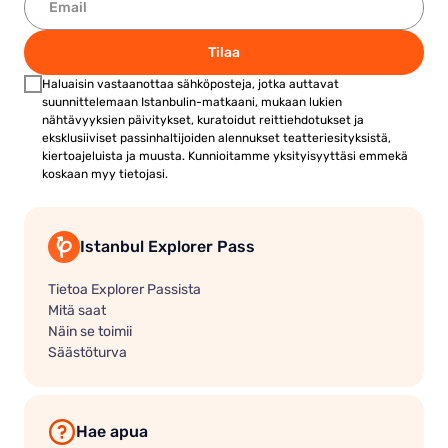
Tilaa
Haluaisin vastaanottaa sähköposteja, jotka auttavat
suunnittelemaan Istanbulin-matkaani, mukaan lukien
nähtävyyksien päivitykset, kuratoidut reittiehdotukset ja
eksklusiiviset passinhaltijoiden alennukset teatteriesityksistä,
kiertoajeluista ja muusta. Kunnioitamme yksityisyyttäsi emmekä
koskaan myy tietojasi.
Istanbul Explorer Pass
Tietoa Explorer Passista
Mitä saat
Näin se toimii
Säästöturva
Hae apua