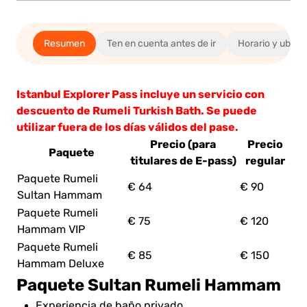
Resumen
Ten en cuenta antes de ir
Horario y ubica
Istanbul Explorer Pass incluye un servicio con
descuento de Rumeli Turkish Bath. Se puede
utilizar fuera de los días válidos del pase.
Precio (para
Precio
Paquete
titulares de E-pass)
regular
Paquete Rumeli
€ 64
€ 90
Sultan Hammam
Paquete Rumeli
€ 75
€ 120
Hammam VIP
Paquete Rumeli
€ 85
€ 150
Hammam Deluxe
Paquete Sultan Rumeli Hammam
Experiencia de baño privado