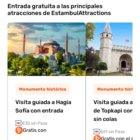
Entrada gratuita a las principales
atracciones de Estambul
Attractions
Monumento histórico
Monumento históri
Visita guiada a Hagia
Visita guiada al P
Sofía con entrada
de Topkapi con e
sin colas
€35 sin Pase
Gratis con
€61 sin Pase
Gratis con el pa