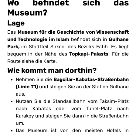
Wo befindet sich das
Museum?
Lage
Museum für die Geschichte von Wissenschaft
Das
und Technologie im Islam
Gulhane
befindet sich in
Park,
im Stadtteil Sirkeci des Bezirks Fatih. Es liegt
Topkapi-Palasts
bequem in der Nähe des
. Für die
Route siehe die Karte.
Wie kommt man dorthin?
Bagcilar-Kabatas-Straßenbahn
Nehmen Sie die
(Linie T1)
und steigen Sie an der Station Gulhane
aus.
Nutzen Sie die Standseilbahn vom Taksim-Platz
nach Kabatas oder vom Tunel-Platz nach
Karakoy und steigen Sie dann in die Straßenbahn
um.
Das Museum ist von den meisten Hotels in