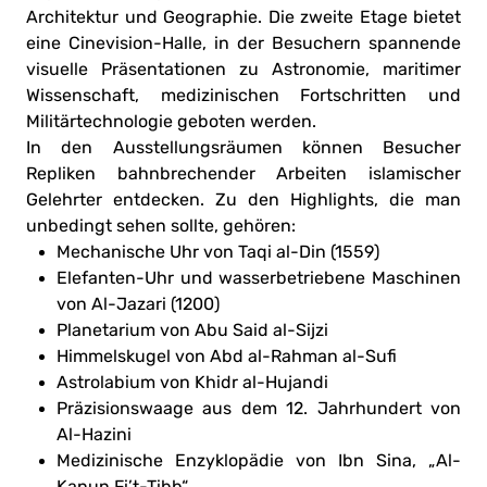
Architektur und Geographie. Die zweite Etage bietet
eine Cinevision-Halle, in der Besuchern spannende
visuelle Präsentationen zu Astronomie, maritimer
Wissenschaft, medizinischen Fortschritten und
Militärtechnologie geboten werden.
In den Ausstellungsräumen können Besucher
Repliken bahnbrechender Arbeiten islamischer
Gelehrter entdecken. Zu den Highlights, die man
unbedingt sehen sollte, gehören:
Mechanische Uhr von Taqi al-Din (1559)
Elefanten-Uhr und wasserbetriebene Maschinen
von Al-Jazari (1200)
Planetarium von Abu Said al-Sijzi
Himmelskugel von Abd al-Rahman al-Sufi
Astrolabium von Khidr al-Hujandi
Präzisionswaage aus dem 12. Jahrhundert von
Al-Hazini
Medizinische Enzyklopädie von Ibn Sina, „Al-
Kanun Fi’t-Tibb“