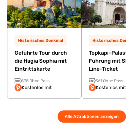
Historisches Denkmal
Historisches Denkm
Geführte Tour durch
Topkapi-Palast-
die Hagia Sophia mit
Führung mit Ski
Eintrittskarte
Line-Ticket
€35 Ohne Pass
€61 Ohne Pass
Kostenlos mit
Kostenlos mit Pa
Alle Attraktionen anzeigen