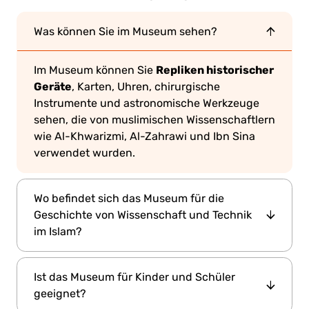
Was können Sie im Museum sehen?
Repliken historischer
Im Museum können Sie
Geräte
, Karten, Uhren, chirurgische
Instrumente und astronomische Werkzeuge
sehen, die von muslimischen Wissenschaftlern
wie Al-Khwarizmi, Al-Zahrawi und Ibn Sina
verwendet wurden.
Wo befindet sich das Museum für die
Geschichte von Wissenschaft und Technik
im Islam?
Gulhane-Park
Das Museum befindet sich im
,
Ist das Museum für Kinder und Schüler
dem Topkapi-Palast
nahe
in Istanbul. Es
geeignet?
befindet sich in den ehemaligen kaiserlichen