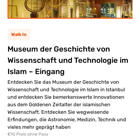
Walk In
wachsene
(12+)
Museum der Geschichte von
Wissenschaft und Technologie im
nd
(5-11)
Islam – Eingang
Entdecken Sie das Museum der Geschichte von
0.00€
wachsene
Wissenschaft und Technologie im Islam in Istanbul
0.00€
nd
und entdecken Sie bemerkenswerte Innovationen
aus dem Goldenen Zeitalter der islamischen
Wissenschaft. Entdecken Sie wegweisende
Erfindungen, die Astronomie, Medizin, Technik und
vieles mehr geprägt haben
€10 Preis ohne Pass