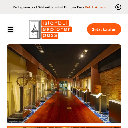
Zeit sparen und Geld mit Istanbul Explorer Pass
Jetzt sichern
Jetzt kaufen
Istanbul Explorer Pass
\
Attraktionen
\
Museum der Geschichte von Wissenschaft und Technologie im Islam – Eingang