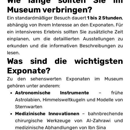
Wie lange sollten Sie im
Museum verbringen?
1 bis 2 Stunden
Ein standardmäßiger Besuch dauert
,
abhängig von Ihrem Interesse an den Exponaten. Für
ein intensiveres Erlebnis sollten Sie zusätzliche Zeit
einplanen, um die detaillierten Ausstellungen zu
erkunden und die informativen Beschreibungen zu
lesen.
Was sind die wichtigsten
Exponate?
Zu den sehenswerten Exponaten im Museum
gehören unter anderem:
Astronomische Instrumente
– frühe
Astrolabien, Himmelsweltkugeln und Modelle von
Sternwarten
Medizinische Innovationen
– bahnbrechende
chirurgische Werkzeuge von Al-Zahrawi und
medizinische Abhandlungen von Ibn Sina