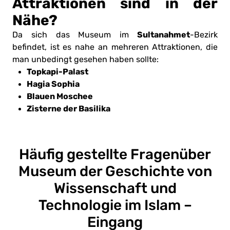
Attraktionen sind in der
Nähe?
Sultanahmet
Da sich das Museum im
-Bezirk
befindet, ist es nahe an mehreren Attraktionen, die
man unbedingt gesehen haben sollte:
Topkapi-Palast
Hagia Sophia
Blauen Moschee
Zisterne der Basilika
Häufig gestellte Fragen
über
Museum der Geschichte von
Wissenschaft und
Technologie im Islam –
Eingang