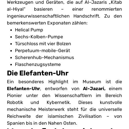
Werkzeugen und Geräten, die auf Al-Jazaris „Kitab
al-Hiyal“ basieren – einer renommierten
ingenieurwissenschaftlichen Handschrift. Zu den
bemerkenswerten Exponaten zählen:
Helical Pump
Sechs-Kolben-Pumpe
Türschloss mit vier Bolzen
Perpetuum-mobile-Gerät
Scherenhub-Mechanismus
Flaschenzugsysteme
Die Elefanten-Uhr
Ein besonderes Highlight im Museum ist die
Elefanten-Uhr
Al-Jazari,
, entworfen von
einem
Pionier unter den Wissenschaftlern im Bereich
Robotik und Kybernetik. Dieses kunstvolle
mechanische Meisterwerk steht für die universelle
Reichweite der islamischen Zivilisation – von
Spanien bis in den Nahen Osten.