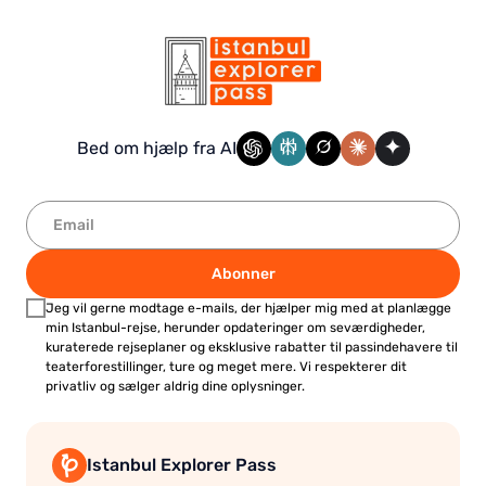
Bed om hjælp fra AI
Abonner
Jeg vil gerne modtage e-mails, der hjælper mig med at planlægge
min Istanbul-rejse, herunder opdateringer om seværdigheder,
kuraterede rejseplaner og eksklusive rabatter til passindehavere til
teaterforestillinger, ture og meget mere. Vi respekterer dit
privatliv og sælger aldrig dine oplysninger.
Istanbul Explorer Pass