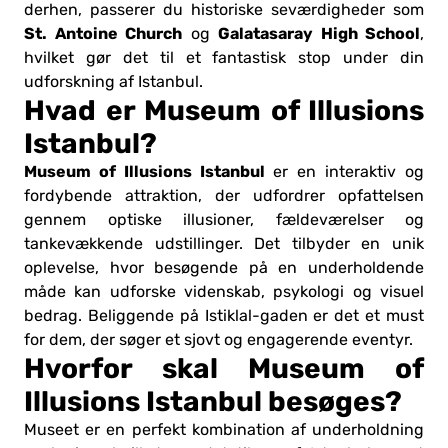
derhen, passerer du historiske seværdigheder som
St. Antoine Church
Galatasaray High School
og
,
hvilket gør det til et fantastisk stop under din
udforskning af Istanbul.
Hvad er Museum of Illusions
Istanbul?
Museum of Illusions Istanbul
er en interaktiv og
fordybende attraktion, der udfordrer opfattelsen
gennem optiske illusioner, fældeværelser og
tankevækkende udstillinger. Det tilbyder en unik
oplevelse, hvor besøgende på en underholdende
måde kan udforske videnskab, psykologi og visuel
bedrag. Beliggende på Istiklal-gaden er det et must
for dem, der søger et sjovt og engagerende eventyr.
Hvorfor skal Museum of
Illusions Istanbul besøges?
Museet er en perfekt kombination af underholdning