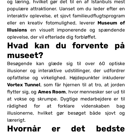
og læring, hvilket gør det til en af Istanbuls mest
populære attraktioner. Uanset om du leder efter en
interaktiv oplevelse, et sjovt familieudflugtsprogram
Museum of
eller en kreativ fotomulighed, leverer
Illusions
en visuelt imponerende og spændende
oplevelse, der vil efterlade dig forbløffet.
Hvad kan du forvente på
museet?
Besøgende kan glæde sig til over 60 optiske
illusioner og interaktive udstillinger, der udfordrer
opfattelse og virkelighed. Højdepunkter inkluderer
Vortex Tunnel
, som får hjernen til at tro, at jorden
Ames Room
flytter sig, og
, hvor mennesker ser ud til
at vokse og skrumpe. Dygtige medarbejdere er til
rådighed for at forklare videnskaben bag
illusionerne, hvilket gør besøget både sjovt og
lærerigt.
Hvornår er det bedste