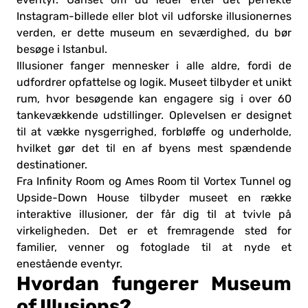
Instagram-billede eller blot vil udforske illusionernes
verden, er dette museum en seværdighed, du bør
besøge i Istanbul.
Illusioner fanger mennesker i alle aldre, fordi de
udfordrer opfattelse og logik. Museet tilbyder et unikt
rum, hvor besøgende kan engagere sig i over 60
tankevækkende udstillinger. Oplevelsen er designet
til at vække nysgerrighed, forbløffe og underholde,
hvilket gør det til en af byens mest spændende
destinationer.
Fra Infinity Room og Ames Room til Vortex Tunnel og
Upside-Down House tilbyder museet en række
interaktive illusioner, der får dig til at tvivle på
virkeligheden. Det er et fremragende sted for
familier, venner og fotoglade til at nyde et
enestående eventyr.
Hvordan fungerer Museum
of Illusions?