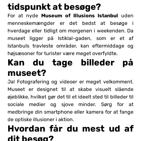
tidspunkt at besøge?
Museum of Illusions Istanbul
For at nyde
uden
menneskemængder er det bedst at besøge i
hverdage eller tidligt om morgenen i weekenden. Da
museet ligger på Istiklal-gaden, som er et af
Istanbuls travleste områder, kan eftermiddage og
højsæsoner for turister være meget overfyldte.
Kan du tage billeder på
museet?
Ja! Fotografering og videoer er meget velkomment.
Museet er designet til at skabe visuelt slående
øjeblikke, hvilket gør det til et ideelt sted til billeder til
sociale medier og sjove minder. Sørg for at
medbringe din smartphone eller kamera for at fange
de optiske illusioner i aktion.
Hvordan får du mest ud af
dit besøg?