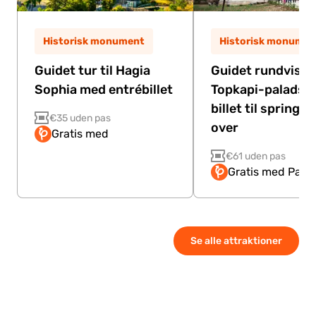
Historisk monument
Historisk monumen
Guidet tur til Hagia
Guidet rundvisnin
Sophia med entrébillet
Topkapi-paladse
billet til spring k
€35 uden pas
over
Gratis med
€61 uden pas
Gratis med Pass
Se alle attraktioner