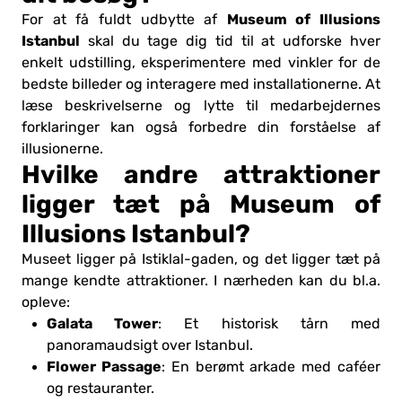
Museum of Illusions
For at få fuldt udbytte af
Istanbul
skal du tage dig tid til at udforske hver
enkelt udstilling, eksperimentere med vinkler for de
bedste billeder og interagere med installationerne. At
læse beskrivelserne og lytte til medarbejdernes
forklaringer kan også forbedre din forståelse af
illusionerne.
Hvilke andre attraktioner
ligger tæt på Museum of
Illusions Istanbul?
Museet ligger på Istiklal-gaden, og det ligger tæt på
mange kendte attraktioner. I nærheden kan du bl.a.
opleve:
Galata Tower
: Et historisk tårn med
panoramaudsigt over Istanbul.
Flower Passage
: En berømt arkade med caféer
og restauranter.