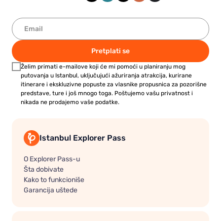
Pretplati se
Želim primati e-mailove koji će mi pomoći u planiranju mog
putovanja u Istanbul, uključujući ažuriranja atrakcija, kurirane
itinerare i ekskluzivne popuste za vlasnike propusnica za pozorišne
predstave, ture i još mnogo toga. Poštujemo vašu privatnost i
nikada ne prodajemo vaše podatke.
Istanbul Explorer Pass
O Explorer Pass-u
Šta dobivate
Kako to funkcioniše
Garancija uštede