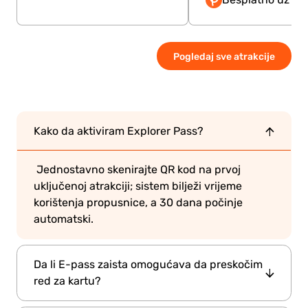
Besplatno uz Pa
Pogledaj sve atrakcije
Kako da aktiviram Explorer Pass?
Jednostavno skenirajte QR kod na prvoj
uključenoj atrakciji; sistem bilježi vrijeme
korištenja propusnice, a 30 dana počinje
automatski.
Da li E-pass zaista omogućava da preskočim
red za kartu?