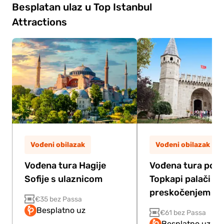
Besplatan ulaz u Top Istanbul
Attractions
Vođeni obilazak
Vođeni obilazak
Vođena tura Hagije
Vođena tura po
Sofije s ulaznicom
Topkapi palači s
preskočenjem re
€35 bez Passa
Besplatno uz
€61 bez Passa