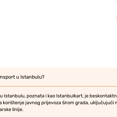
ransport u Istanbulu?
 u Istanbulu, poznata i kao Istanbulkart, je beskontak
korištenje javnog prijevoza širom grada, uključujući 
arske linije.