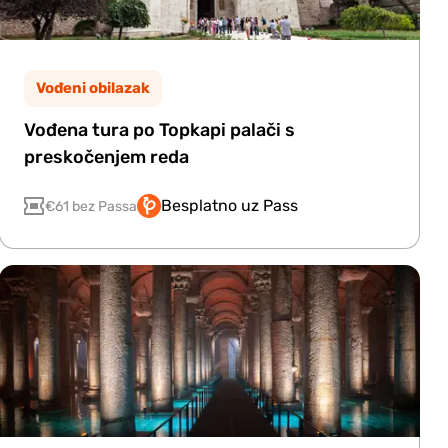
Vođeni obilazak
Vođena tura po Topkapi palači s
preskočenjem reda
Besplatno uz Pass
€61 bez Passa