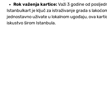
Rok važenja kartice:
Važi 3 godine od poslje
Istanbulkart je ključ za istraživanje grada s lakoćo
jednostavno uživate u lokalnom ugođaju, ova kartic
iskustvo širom Istanbula.