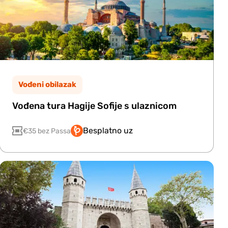
Vođeni obilazak
Vođena tura Hagije Sofije s ulaznicom
Besplatno uz
€35 bez Passa