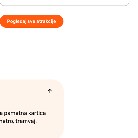
Pogledaj sve atrakcije
tna pametna kartica
metro, tramvaj,