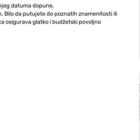
dnjeg datuma dopune.
m. Bilo da putujete do poznatih znamenitosti ili
a osigurava glatko i budžetski povoljno