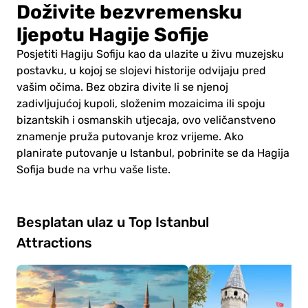
Doživite bezvremensku
ljepotu Hagije Sofije
Posjetiti Hagiju Sofiju kao da ulazite u živu muzejsku
postavku, u kojoj se slojevi historije odvijaju pred
vašim očima. Bez obzira divite li se njenoj
zadivljujućoj kupoli, složenim mozaicima ili spoju
bizantskih i osmanskih utjecaja, ovo veličanstveno
znamenje pruža putovanje kroz vrijeme. Ako
planirate putovanje u Istanbul, pobrinite se da Hagija
Sofija bude na vrhu vaše liste.
Besplatan ulaz u Top Istanbul
Attractions