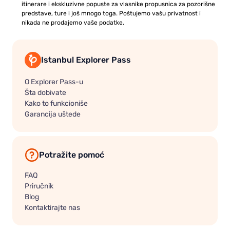
itinerare i ekskluzivne popuste za vlasnike propusnica za pozorišne
predstave, ture i još mnogo toga. Poštujemo vašu privatnost i
nikada ne prodajemo vaše podatke.
Istanbul Explorer Pass
O Explorer Pass-u
Šta dobivate
Kako to funkcioniše
Garancija uštede
Potražite pomoć
FAQ
Priručnik
Blog
Kontaktirajte nas