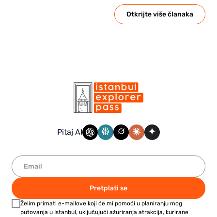
Otkrijte više članaka
Pitaj AI
Pretplati se
Želim primati e-mailove koji će mi pomoći u planiranju mog
putovanja u Istanbul, uključujući ažuriranja atrakcija, kurirane