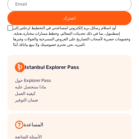
اشترك
أود استلام رسائل بريد إلكتروني لمساعدتي في التخطيط لرحلتي إلى
إسطنبول، بما في ذلك تحديثات المعالم، وخطط مسارات مختارة بعناية،
وخصومات حصرية لأصحاب التصاريح على العروض المسرحية والجولات وغيرها
المزيد. نحن نحترم خصوصيتك ولا نبيع بياناتك أبدًا.
Istanbul Explorer Pass
حول Explorer Pass
ماذا ستحصل عليه
كيفية العمل
ضمان التوفير
المساعدة
الأسئلة الشائعة