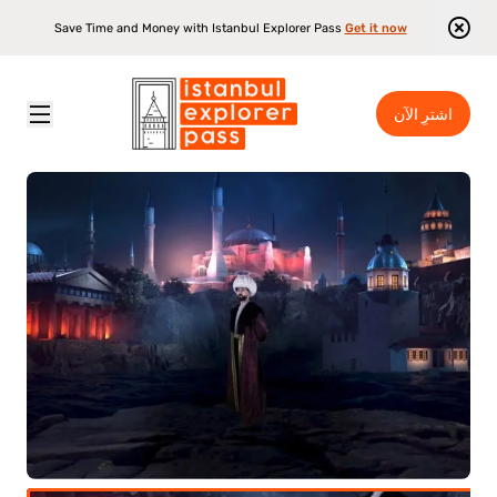
Save Time and Money with Istanbul Explorer Pass
Get it now
اشترِ الآن
تجربة تنقّس الزي العثماني والتصوير الفوتوغرافي
\
أفضل المعالم السياحية في إسطنبول
\
Istanbul Explorer Pass