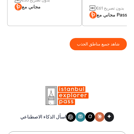
مجاني مع
€61 بدون تصريح
مجاني مع Pass
شاهد جميع مناطق الجذب
اسأل الذكاء الاصطناعي