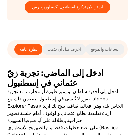
اشترِ الآن تذكرة اسطنبول إكسبلورر بيرس
الساعات والموقع
اعرف قبل أن تذهب
نظرة عامة
ادخل إلى الماضي: تجربة زيّ
عثماني في إسطنبول
ادخل إلى أحذية سلطان أو إمبراطورة أو محارب مع تجربة
صور لا تُنسى في إسطنبول. يتضمن ذلك مع Istanbul
Explorer Pass الخاص بك، وهي فعالية ثقافية تتيح لك ارتداء
أزياء تقليدية بطابع عثماني والوقوف أمام جلسة تصوير
احترافية بإطلالة على آيا صوفيا الشهيرة.
على بضع خطوات فقط من الصهريج الأسطوري (Basilica
Cistern)، تجمع جلسة التصوير الغامرة هذه بين تراث عثماني