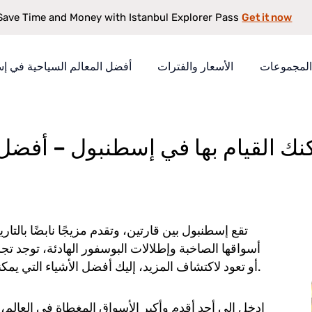
Get it now
Save Time and Money with Istanbul Explorer Pass
المجموعات
الأسعار والفترات
أفضل المعالم السياحية في إ
أفضل الأشياء التي يمكنك القيام بها في إسطنبول – أفضل المعالم والأنشطة 
كنك القيام بها في إسطنبول – أفضل
تقع إسطنبول بين قارتين، وتقدم مزيجًا نابضًا بالتار
أسواقها الصاخبة وإطلالات البوسفور الهادئة، توجد تج
أو تعود لاكتشاف المزيد، إليك أفضل الأشياء التي يمكنك القيام بها في إسطنبول والتي ينبغي أن تتصدر خط سيرك.
ادخل إلى أحد أقدم وأكبر الأسواق المغطاة في العالم،