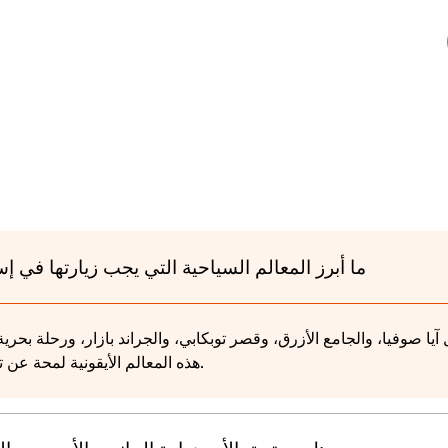
ما أبرز المعالم السياحية التي يجب زيارتها في إ
 آيا صوفيا، والجامع الأزرق، وقصر توبكابي، والجراند بازار، ورحلة بحر
هذه المعالم الأيقونية لمحة عن تاريخ المدينة الغني وثقافتها.