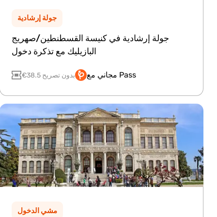
جولة إرشادية
جولة إرشادية في كنيسة القسطنطين/صهريج
البازيليك مع تذكرة دخول
مجاني مع Pass
€38.5 بدون تصريح
مشي الدخول