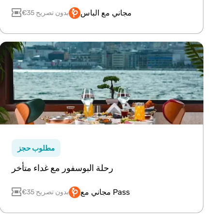
مجاني مع الباس
€35 بدون تصريح
مطلوب حجز
رحلة البوسفور مع غداء متأخر
مجاني مع Pass
€35 بدون تصريح