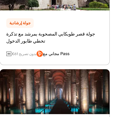
جولة إرشادية
جولة قصر طوبكابي المصحوبة بمرشد مع تذكرة
تخطي طابور الدخول
مجاني مع Pass
€61 بدون تصريح