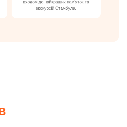
входом до найкращих пам’яток та
екскурсій Стамбула.
в