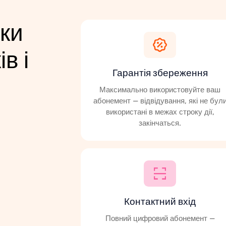
ки
в і
Гарантія збереження
Максимально використовуйте ваш
абонемент — відвідування, які не бул
використані в межах строку дії,
закінчаться.
Контактний вхід
Повний цифровий абонемент —