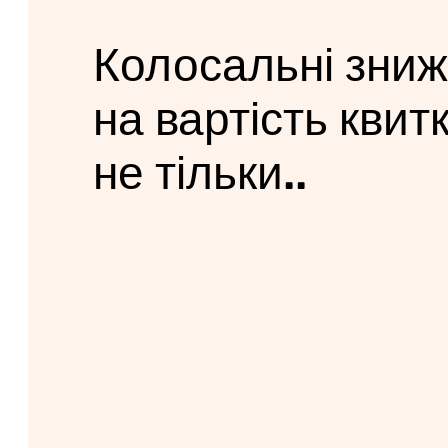
Колосальні зниж
на вартість квиткі
не тільки..