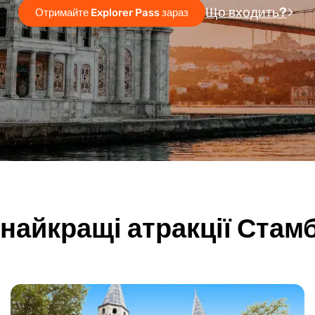
Що входить?
Отримайте Explorer Pass зараз
 найкращі атракції Стам