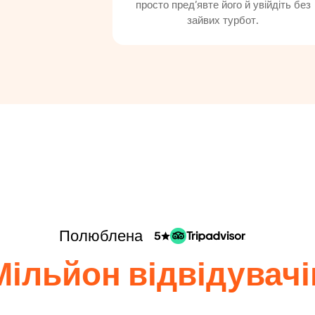
просто пред’явте його й увійдіть без
зайвих турбот.
Полюблена
5
Мільйон відвідувачі